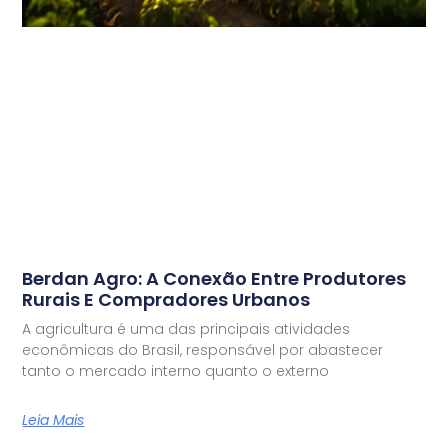
Berdan Agro: A Conexão Entre Produtores
Rurais E Compradores Urbanos
A agricultura é uma das principais atividades
econômicas do Brasil, responsável por abastecer
tanto o mercado interno quanto o externo
Leia Mais