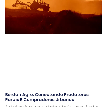
Berdan Agro: Conectando Produtores
Rurais E Compradores Urbanos
Agricultura é uma das principais indústrias do Brasil, e